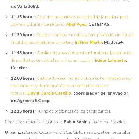
de Valladolid.
11.15 horas:
Criterios normativos de calidad de la madera para
uso estructural y carpintería.
Abel Vega
,
CETEMAS.
11.30 horas:
Equipos sónicos y modelos para predicción in situ de
la calidad tecnológica de la madera.
Esther Merlo
,
Madera+
.
11.45 horas:
Clasificación mecánica estructural para la obtención
de productos de calidad para la construcción.
Edgar Lafuente
,
Cesefor.
12.00 horas:
Cadena de valor monte-industria: herramientas de
colaboración y de mejora de la rentabilidad del sector
forestal.
David García Castillo
,
coordinador de innovación
de Agresta S.Coop.
12.15 horas:
Turno de preguntas de los participantes.
Coordina y dinamiza la jornada:
Pablo Sabín
, director de Cesefor.
Organiza:
Grupo Operativo SiGCa, ‘Sistemas de gestión forestal en