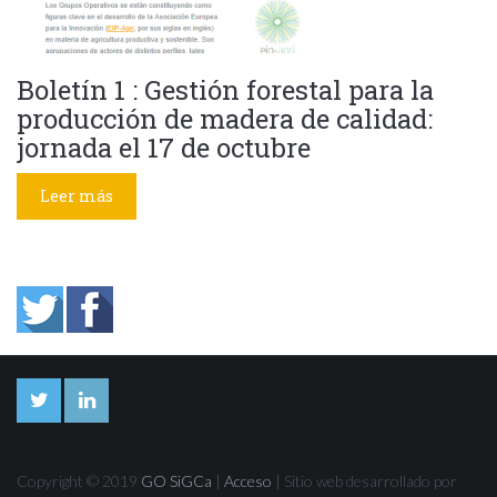
Boletín 1 : Gestión forestal para la
producción de madera de calidad:
jornada el 17 de octubre
Leer más
Copyright © 2019
GO SiGCa
|
Acceso
| Sitio web desarrollado por