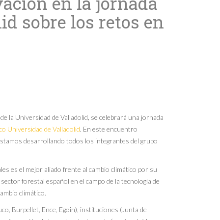
ación en la jornada
d sobre los retos en
 de la Universidad de Valladolid, se celebrará una jornada
co Universidad de Valladolid
. En este encuentro
stamos desarrollando todos los integrantes del grupo
s es el mejor aliado frente al cambio climático por su
l sector forestal español en el campo de la tecnología de
ambio climático.
 Burpellet, Ence, Egoin), instituciones (Junta de