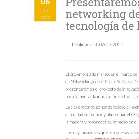
Presentaremos
06
networking de 
03
2020
tecnología de
Publicado el:
06 03 2020
El próximo 18 de marzo, en el marco de 
de Networking con el título
Retos en Te
presentaremos el proyecto de innovació
para fomentar la innovación en toda la 
La cita pretende poner de relieve el he
capacidad de reducir y almacenar el CO
la madera y reconocer su impacto en el 
Los organizadores quieren que sea un e